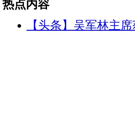
热点内容
【头条】吴军林主席