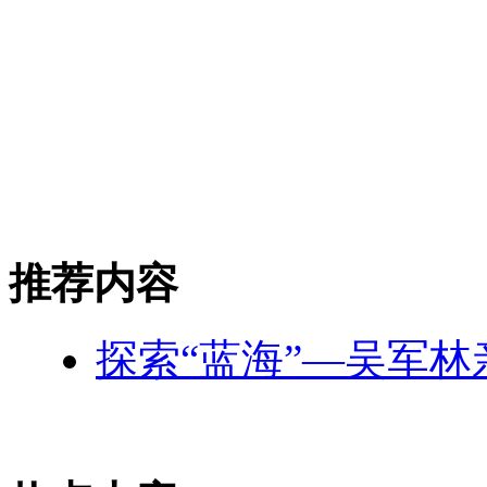
推荐内容
探索“蓝海”—吴军