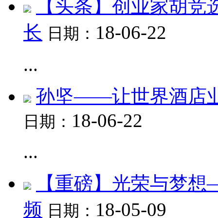
【头条】创业家胡竞
长
18-06-22
日期：
...
孙坚——让世界酒店业
18-06-22
日期：
...
【重磅】光荣与梦想
频
18-05-09
日期：