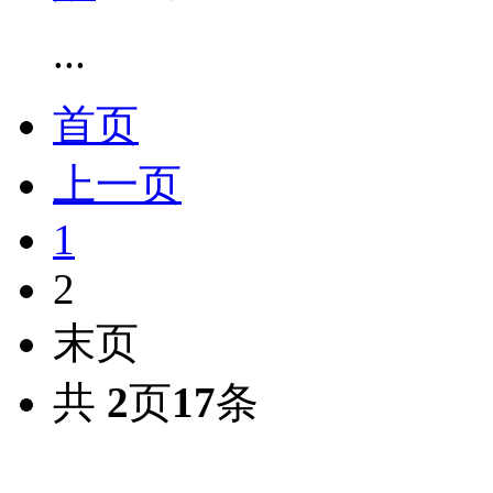
...
首页
上一页
1
2
末页
共
2
页
17
条