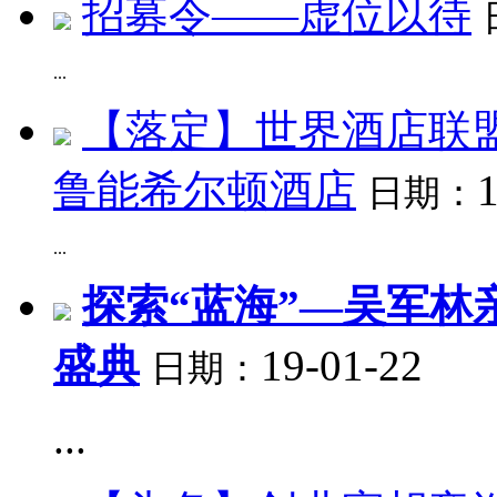
招募令——虚位以待
...
【落定】世界酒店联
鲁能希尔顿酒店
日期：
...
探索“蓝海”—吴军林
盛典
19-01-22
日期：
...