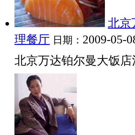
北京
理餐厅
2009-05-0
日期：
北京万达铂尔曼大饭店