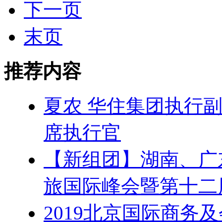
下一页
末页
推荐内容
夏农 华住集团执行
席执行官
【新组团】湖南、广
旅国际峰会暨第十二
2019北京国际商务