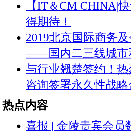
【IT＆CM CHIN
得期待！
2019北京国际商务
——国内二三线城市
与行业翘楚签约！热
咨询签署永久性战略
热点内容
喜报 | 金陵贵宾会