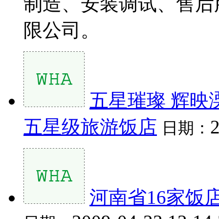
制造、安装调试、售后
限公司。
五星璀璨 辉映
五星级旅游饭店
2
日期：
河南省16家饭