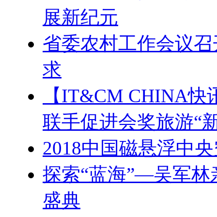
展新纪元
省委农村工作会议召
求
【IT&CM CHIN
联手促进会奖旅游“新
2018中国磁悬浮中
探索“蓝海”—吴军林
盛典