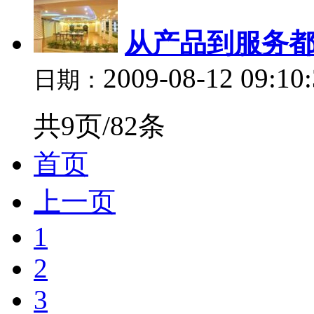
从产品到服务都
2009-08-12 09:10
日期：
共9页/82条
首页
上一页
1
2
3