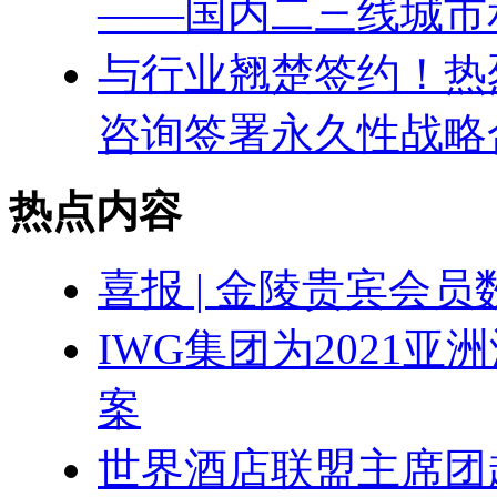
——国内二三线城市
与行业翘楚签约！热
咨询签署永久性战略
热点内容
喜报 | 金陵贵宾会
IWG集团为2021
案
世界酒店联盟主席团