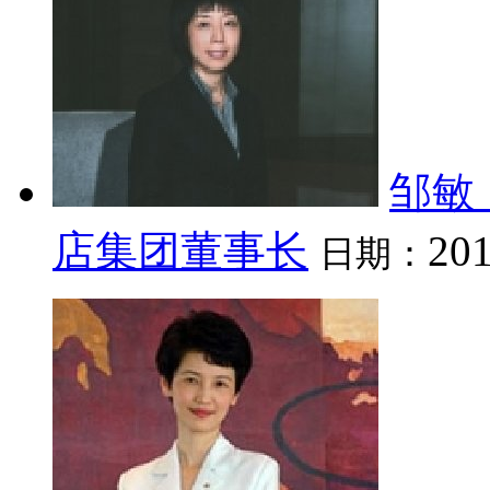
邹敏
店集团董事长
201
日期：