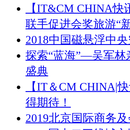
【IT&CM CHIN
联手促进会奖旅游“新
2018中国磁悬浮中
探索“蓝海”—吴军林
盛典
【IT＆CM CHIN
得期待！
2019北京国际商务