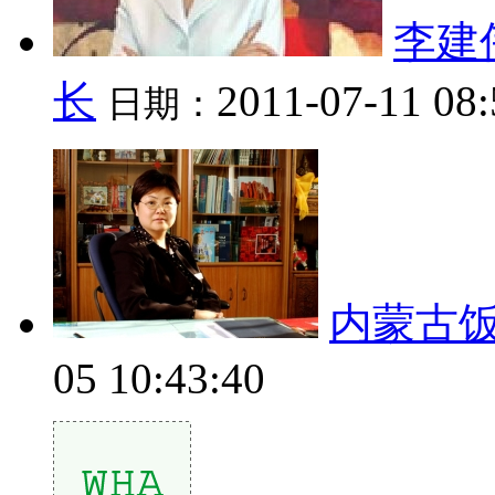
李建
长
2011-07-11 08:
日期：
内蒙古饭
05 10:43:40