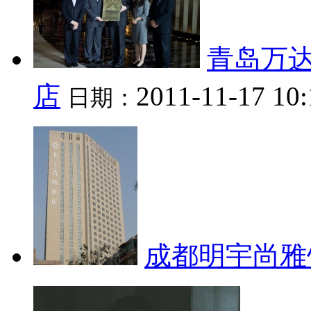
青岛万
店
2011-11-17 10:
日期：
成都明宇尚雅