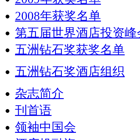
2008年获奖名单
第五届世界酒店投资峰
五洲钻石奖获奖名单
五洲钻石奖酒店组织
杂志简介
刊首语
领袖中国会