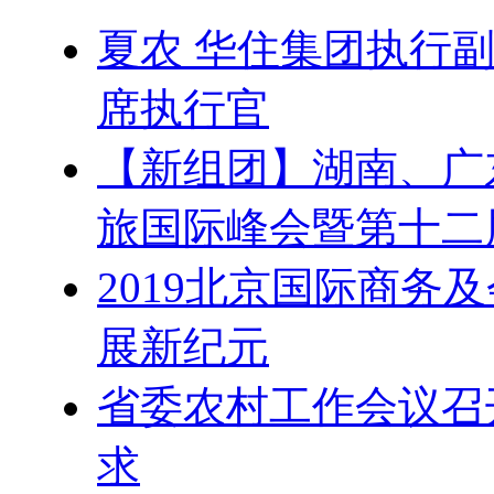
夏农 华住集团执行
席执行官
【新组团】湖南、广
旅国际峰会暨第十二
2019北京国际商务
展新纪元
省委农村工作会议召
求