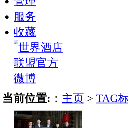
管理
服务
收藏
当前位置:
：
主页
>
TAG