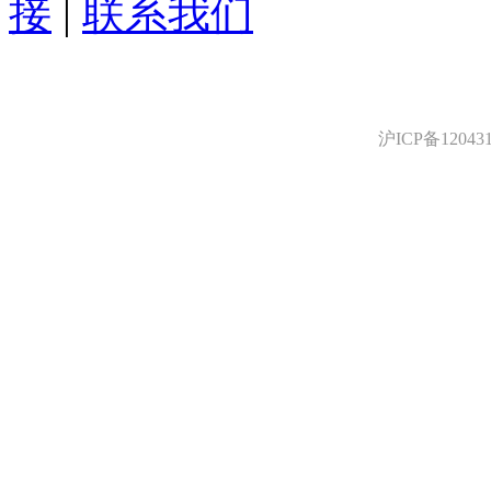
接
|
联系我们
沪ICP备12043