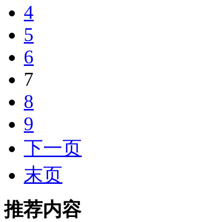
4
5
6
7
8
9
下一页
末页
推荐内容