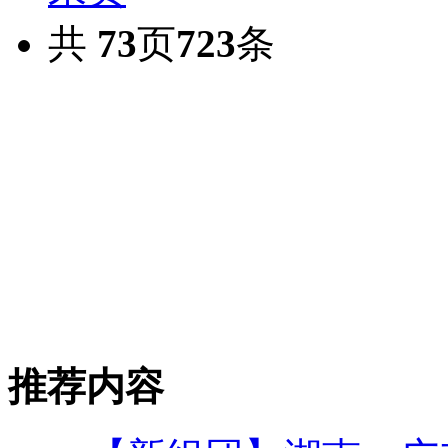
共
73
页
723
条
推荐内容