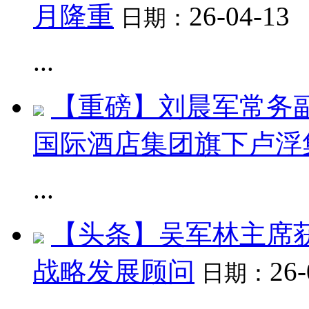
月隆重
26-04-13
日期：
...
【重磅】刘晨军常务副
国际酒店集团旗下卢浮
...
【头条】吴军林主席
战略发展顾问
26-
日期：