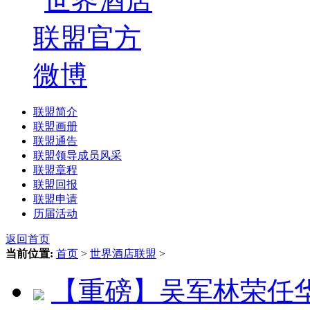
联盟简介
联盟画册
联盟通告
联盟领导成员风采
联盟章程
联盟回报
联盟申请
历届活动
返回首页
当前位置:
首页
>
世界酒店联盟
>
【重磅】吴军林荣任