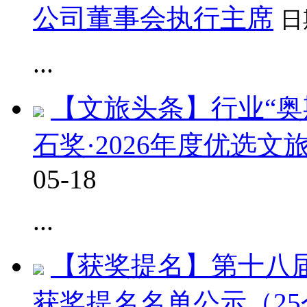
公司董事会执行主席
日
...
【文旅头条】行业“奥
石奖·2026年度优选
05-18
...
【获奖提名】第十八
获奖提名名单公示（25