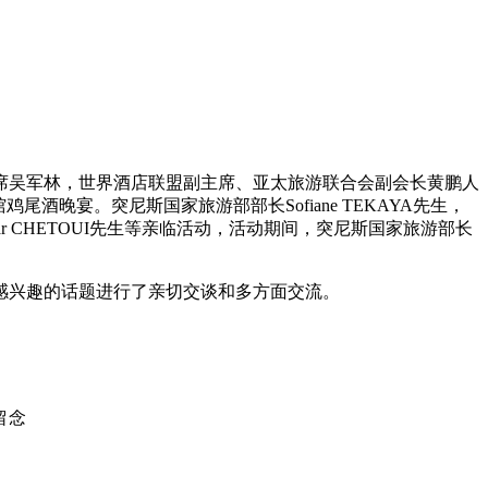
席吴军林，世界酒店联盟副主席、亚太旅游联合会副会长黄鹏人
晚宴。突尼斯国家旅游部部长Sofiane TEKAYA先生，
uar CHETOUI先生等亲临活动，活动期间，突尼斯国家旅游部长
感兴趣的话题进行了亲切交谈和多方面交流。
留念