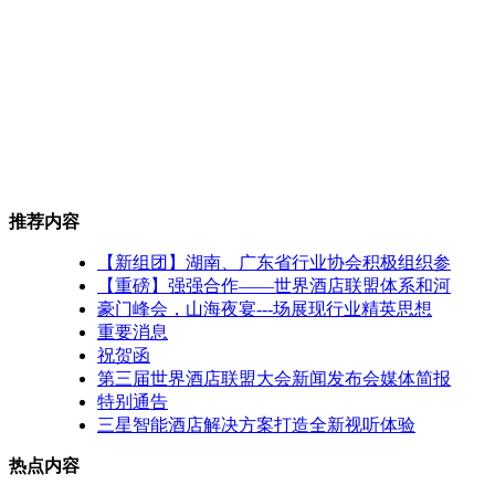
推荐内容
【新组团】湖南、广东省行业协会积极组织参
【重磅】强强合作——世界酒店联盟体系和河
豪门峰会，山海夜宴---场展现行业精英思想
重要消息
祝贺函
第三届世界酒店联盟大会新闻发布会媒体简报
特别通告
三星智能酒店解决方案打造全新视听体验
热点内容