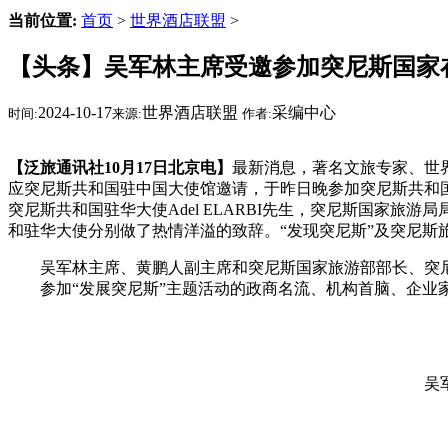
当前位置:
首页
>
世界酒店联盟
>
【头条】吴军林主席受邀参加突尼斯国家
2024-10-17
世界酒店联盟
采编中心
时间:
来源:
作者:
【泛旅通讯社10月17日北京电】
最新消息，著名文旅专家、世
应突尼斯共和国驻中国大使馆邀请，于昨日晚参加突尼斯共和国在华
突尼斯共和国驻华大使Adel ELARBI先生，突尼斯国家旅游局局
和驻华大使分别做了热情洋溢的致辞。“发现突尼斯”及突尼斯
吴军林主席、黄鹏人副主席和突尼斯国家旅游部部长、突
参加“发展突尼斯”主题活动的政商名流、机构首脑、企业
吴