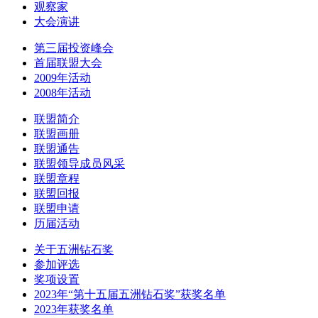
观察家
大会演讲
第三届投资峰会
首届联盟大会
2009年活动
2008年活动
联盟简介
联盟画册
联盟通告
联盟领导成员风采
联盟章程
联盟回报
联盟申请
历届活动
关于五洲钻石奖
参加评选
奖项设置
2023年“第十五届五洲钻石奖”获奖名单
2023年获奖名单