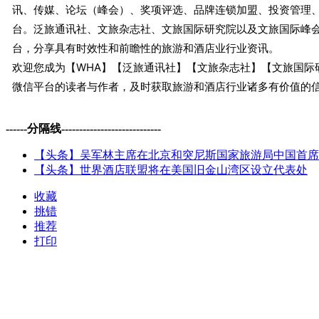
讯、传媒、论坛（峰会）、奖项评选、品牌连锁加盟、投资管理
台。泛旅通讯社、文旅杂志社、文旅国际研究院以及文旅国际峰会
台，分享具有时效性和前瞻性的旅游和酒店业行业资讯。
欢迎您成为【WHA】【泛旅通讯社】【文旅杂志社】【文旅国际
微信平台的读者与作者，及时获取旅游和酒店行业诸多有价值的
------分隔线----------------------------
【头条】吴军林主席在北京和突尼斯国家旅游局中国首席代表
【头条】世界酒店联盟将在美国旧金山湾区设立代表处
收藏
挑错
推荐
打印