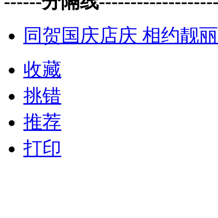
------分隔线--------------------
同贺国庆店庆 相约靓
收藏
挑错
推荐
打印