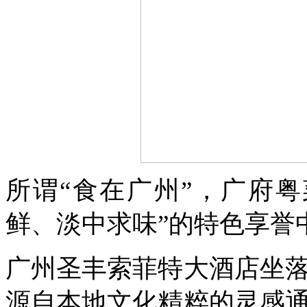
所
谓“食在广州”，广府
鲜、淡中求味”的特色享誉
广州圣丰索菲特大酒店坐
源自本地文化精粹的灵感