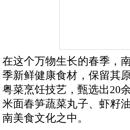
在这个万物生长的春季，
季新鲜健康食材，保留其
粤菜烹饪技艺，甄选出20
米面春笋蔬菜丸子、虾籽
南美食文化之中。