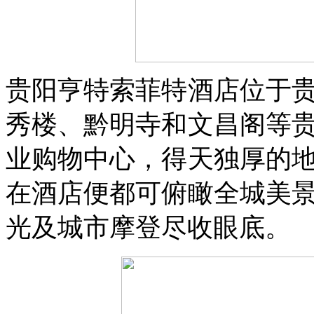
贵阳亨特索菲特酒店位于
秀楼、黔明寺和文昌阁等
业购物中心，得天独厚的
在酒店便都可俯瞰全城美
光及城市摩登尽收眼底。