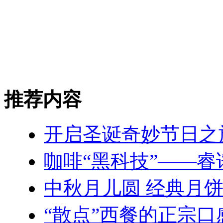
推荐内容
开启圣诞奇妙节日之
咖啡“黑科技”——
中秋月儿圆 经典月饼
“散点”西餐的正宗口