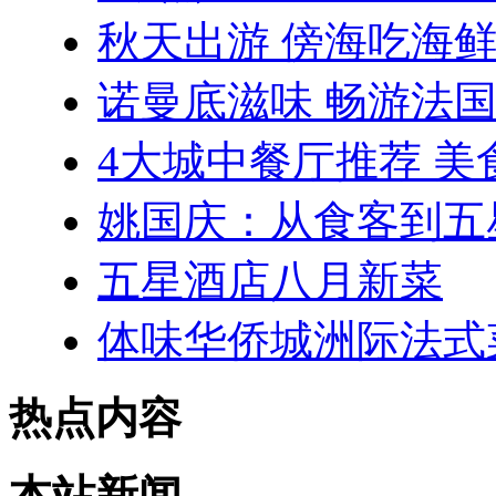
秋天出游 傍海吃海
诺曼底滋味 畅游法国
4大城中餐厅推荐 美
姚国庆：从食客到五
五星酒店八月新菜
体味华侨城洲际法式
热点内容
本站新闻