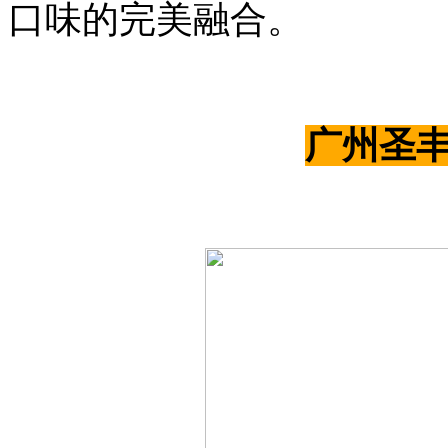
口味的完美融合。
广州圣