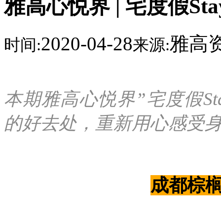
雅高心悦界 | 宅度假Sta
2020-04-28
雅高
时间:
来源:
本期雅高心悦界”宅度假Sta
的好去处，重新用心感受
成都棕