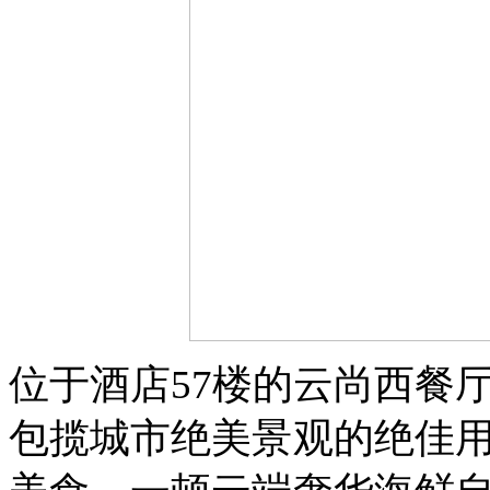
位于酒店57楼的云尚西餐
包揽城市绝美景观的绝佳