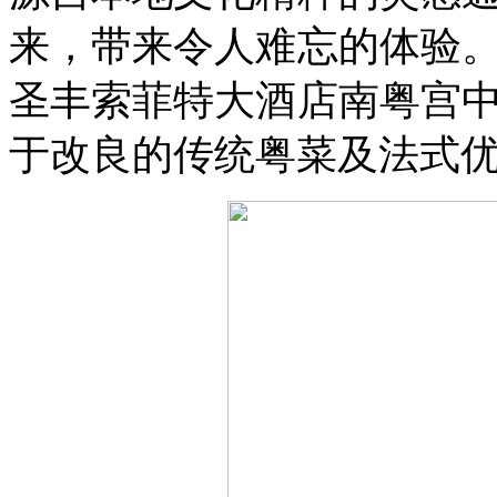
来，带来令人难忘的体验
圣丰索菲特大酒店南粤宫
于改良的传统粤菜及法式