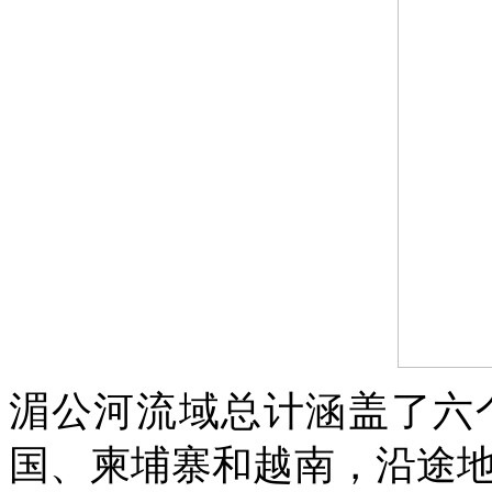
湄公河流域总计涵盖了六
国、柬埔寨和越南，沿途