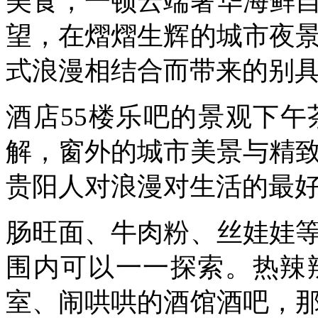
美食，一顿云端奢华海鲜
望，在熠熠生辉的城市夜
式浪漫相结合而带来的别
酒店55楼乐吧的景观下
解，窗外的城市美景与精
贵阳人对浪漫对生活的最
肠旺面、牛肉粉、丝娃娃
围内可以一一探索。热辣
室、闹哄哄的酒馆酒吧，