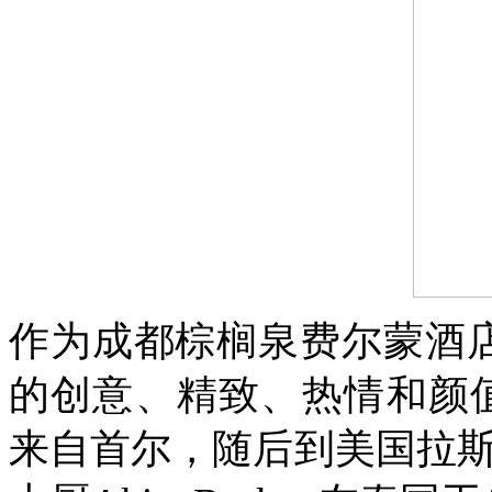
作为成都棕榈泉费尔蒙酒店觅
的创意、精致、热情和颜
来自首尔，随后到美国拉