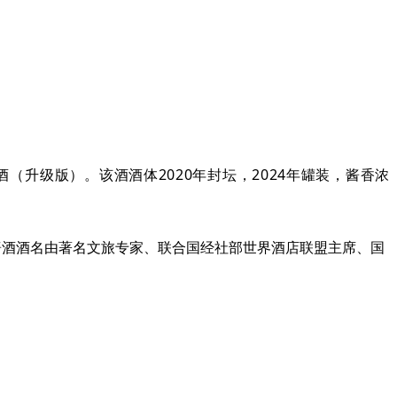
酒（升级版）。该酒酒体2020年封坛，2024年罐装，酱香浓
”酱酒酒名由著名文旅专家、联合国经社部世界酒店联盟主席、国