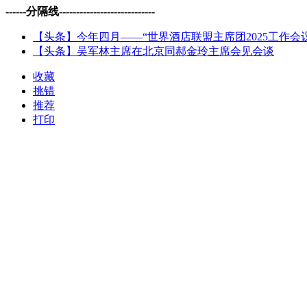
------分隔线----------------------------
【头条】今年四月——“世界酒店联盟主席团2025工作会
【头条】吴军林主席在北京同郝金玲主席会见会谈
收藏
挑错
推荐
打印