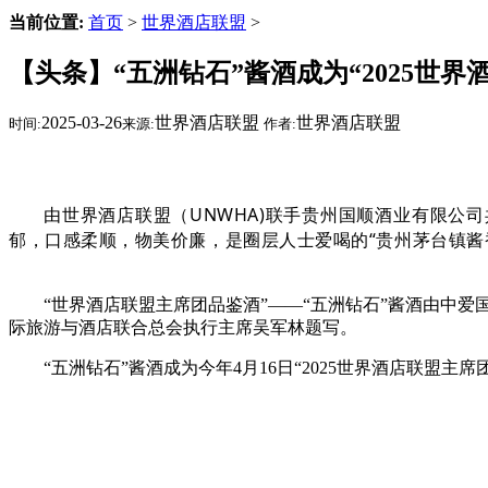
当前位置:
首页
>
世界酒店联盟
>
【头条】“五洲钻石”酱酒成为“2025世
2025-03-26
世界酒店联盟
世界酒店联盟
时间:
来源:
作者:
由世界酒店联盟（UNWHA)联手贵州国顺酒业有限公司
郁，口感柔顺，物美价廉，是圈层人士爱喝的“贵州茅台镇酱
“世界酒店联盟主席团品鉴酒”——“五洲钻石”酱酒由中
际旅游与酒店联合总会执行主席吴军林题写。
“五洲钻石”酱酒成为今年4月16日“2025世界酒店联盟主